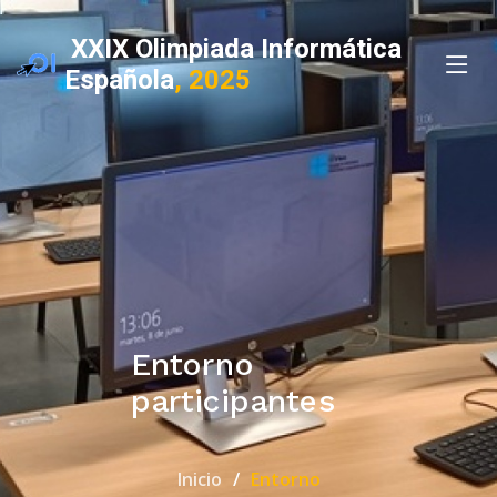
XXIX Olimpiada Informática
Española
, 2025
Entorno
participantes
Inicio
Entorno