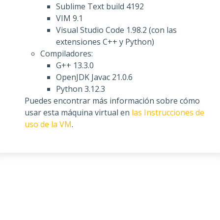
Sublime Text build 4192
VIM 9.1
Visual Studio Code 1.98.2 (con las
extensiones C++ y Python)
Compiladores:
G++ 13.3.0
OpenJDK Javac 21.0.6
Python 3.12.3
Puedes encontrar más información sobre cómo
usar esta máquina virtual en
las Instrucciones de
uso de la VM
.